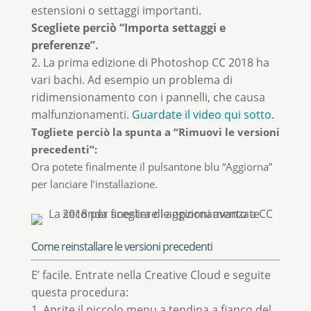
estensioni o settaggi importanti.
Scegliete perciò “Importa settaggi e
preferenze”.
2. La prima edizione di Photoshop CC 2018 ha
vari bachi. Ad esempio un problema di
ridimensionamento con i pannelli, che causa
malfunzionamenti.
Guardate il video qui sotto.
Togliete perciò la spunta a “Rimuovi le versioni
precedenti”:
Ora potete finalmente il pulsantone blu “Aggiorna”
per lanciare l’installazione.
Come reinstallare le versioni precedenti
E’ facile. Entrate nella Creative Cloud e seguite
questa procedura:
1. Aprite il piccolo menu a tendina a fianco del