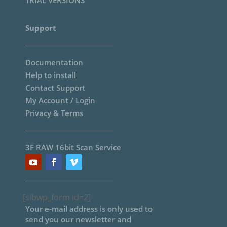
TRIAL VERSIONS
Support
Documentation
Help to install
Contact Support
My Account / Login
Privacy & Terms
3F RAW 16bit Scan Service
[sibwp_form id=2]
Your e-mail address is only used to
send you our newsletter and