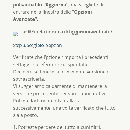
pulsante blu “Aggiorna”
, ma scegliete di
entrare nella finestra delle
“Opzioni
Avanzate”.
Step 3. Scegliete le opzioni.
Verificate che l’pzione “Importa i precedenti
settaggi e preferenze sia spuntata.
Decidete se tenere la precedente versione o
sovrascriverla.
Vi suggeriamo caldamente di mantenere la
versione precedente per vari buoni motivi.
Potrete facilmente disintallarla
successivamente, una volta verificato che tutto
sia a posto.
1. Potreste perdere del tutto alcuni filtri,